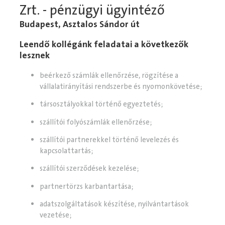
Zrt. - pénzügyi ügyintéző
Budapest, Asztalos Sándor út
Leendő kollégánk feladatai a következők
lesznek
beérkező számlák ellenőrzése, rögzítése a
vállalatirányítási rendszerbe és nyomonkövetése;
társosztályokkal történő egyeztetés;
szállítói folyószámlák ellenőrzése;
szállítói partnerekkel történő levelezés és
kapcsolattartás;
szállítói szerződések kezelése;
partnertörzs karbantartása;
adatszolgáltatások készítése, nyilvántartások
vezetése;