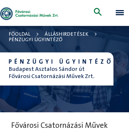
FŐOLDAL
>
ÁLLÁSHIRDETÉSEK
>
PÉNZÜGYI ÜGYINTÉZŐ
PÉNZÜGYI ÜGYINTÉZŐ
Budapest Asztalos Sándor út
Fővárosi Csatornázási Művek Zrt.
Fővárosi Csatornázási Művek