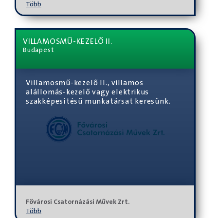
Több
VILLAMOSMŰ-KEZELŐ II.
Budapest
Villamosmű-kezelő II., villamos
alállomás-kezelő vagy elektrikus
szakképesítésű munkatársat keresünk.
Fővárosi Csatornázási Művek Zrt.
Több