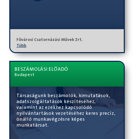
Fővárosi Csatornázási Művek Zrt.
Több
BESZÁMOLÁSI ELŐADÓ
Budapest
Társaságunk beszámolók, kimutatások,
adatszolgáltatások készítéséhez,
valamint az ezekhez kapcsolódó
nyilvántartások vezetéséhez keres precíz,
önálló munkavégzésre képes
munkatársat.