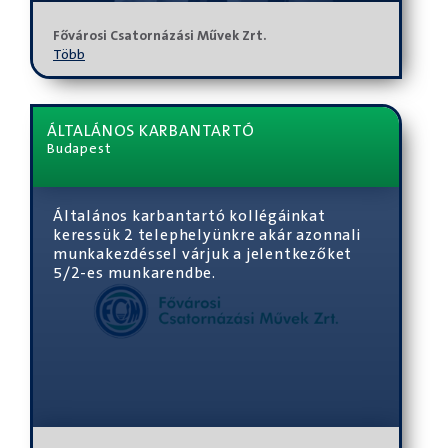
Fővárosi Csatornázási Művek Zrt.
Több
ÁLTALÁNOS KARBANTARTÓ
Budapest
Általános karbantartó kollégáinkat
keressük 2 telephelyünkre akár azonnali
munkakezdéssel várjuk a jelentkezőket
5/2-es munkarendbe.