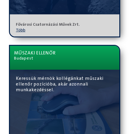
Fővárosi Csatornázási Művek Zrt.
Több
MŰSZAKI ELLENŐR
Budapest
Keressük mérnök kollégánkat műszaki
ellenőr pozícióba, akár azonnali
munkakezdéssel.