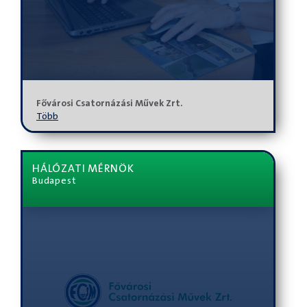
Fővárosi Csatornázási Művek Zrt.
Több
HÁLÓZATI MÉRNÖK
Budapest