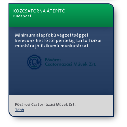
KÖZCSATORNA ÁTÉPÍTŐ
Budapest
Minimum alapfokú végzettséggel
keresünk hétfőtől péntekig tartó fizikai
munkára jó fizikumú munkatársat.
Fővárosi Csatornázási Művek Zrt.
Több