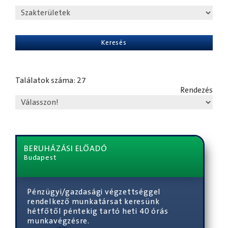
Keresés
Találatok száma
:
27
Rendezés
BERUHÁZÁSI ELŐADÓ
Budapest
Pénzügyi/gazdasági végzettséggel
rendelkező munkatársat keresünk
hétfőtől péntekig tartó heti 40 órás
munkavégzésre.