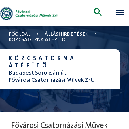
FŐOLDAL
>
ÁLLÁSHIRDETÉSEK
>
KÖZCSATORNA ÁTÉPÍTŐ
KÖZCSATORNA
ÁTÉPÍTŐ
Budapest Soroksári út
Fővárosi Csatornázási Művek Zrt.
Fővárosi Csatornázási Művek