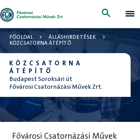
FŐOLDAL
>
ÁLLÁSHIRDETÉSEK
>
KÖZCSATORNA ÁTÉPÍTŐ
KÖZCSATORNA
ÁTÉPÍTŐ
Budapest Soroksári út
Fővárosi Csatornázási Művek Zrt.
Fővárosi Csatornázási Művek