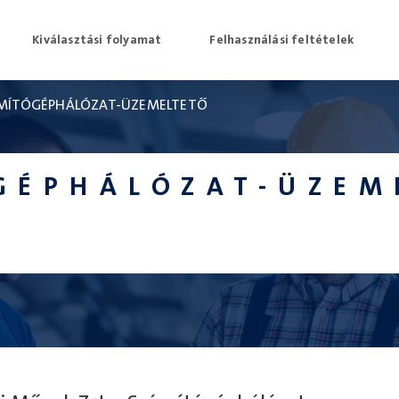
Kiválasztási folyamat
Felhasználási feltételek
MÍTÓGÉPHÁLÓZAT-ÜZEMELTETŐ
GÉPHÁLÓZAT-ÜZEM