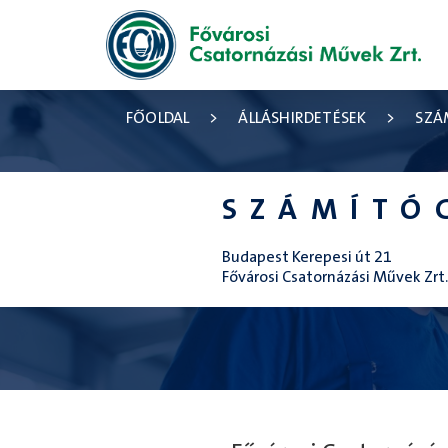
FŐOLDAL
>
ÁLLÁSHIRDETÉSEK
>
SZÁ
SZÁMÍTÓ
Budapest Kerepesi út 21
Fővárosi Csatornázási Művek Zrt.