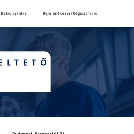
Belső ajánlás
Bejelentkezés/Regisztráció
ELTETŐ