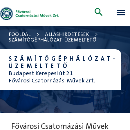
FŐOLDAL
>
ÁLLÁSHIRDETÉSEK
>
SZÁMÍTÓGÉPHÁLÓZAT-ÜZEMELTETŐ
SZÁMÍTÓGÉPHÁLÓZAT-
ÜZEMELTETŐ
Budapest Kerepesi út 21
Fővárosi Csatornázási Művek Zrt.
Fővárosi Csatornázási Művek