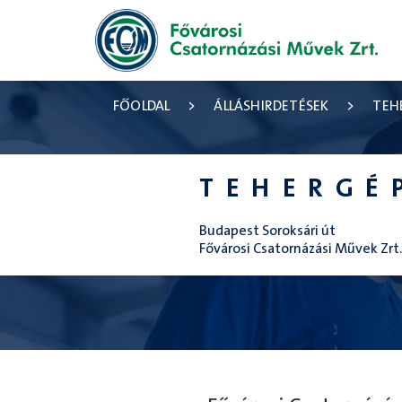
FŐOLDAL
>
ÁLLÁSHIRDETÉSEK
>
TEH
TEHERGÉ
Budapest Soroksári út
Fővárosi Csatornázási Művek Zrt.