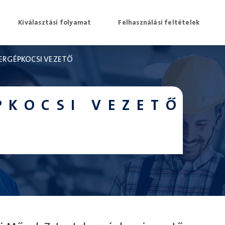
Kiválasztási folyamat
Felhasználási feltételek
ERGÉPKOCSI VEZETŐ
PKOCSI VEZETŐ