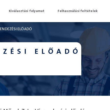
Kiválasztási folyamat
Felhasználási feltételek
RENDEZÉSI ELŐADÓ
EZÉSI ELŐADÓ