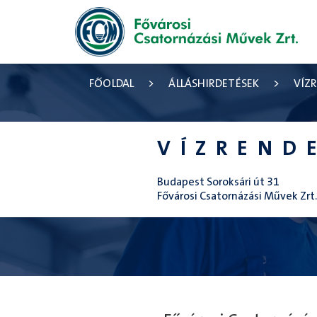
FŐOLDAL
>
ÁLLÁSHIRDETÉSEK
>
VÍZ
VÍZREND
Budapest Soroksári út 31
Fővárosi Csatornázási Művek Zrt.