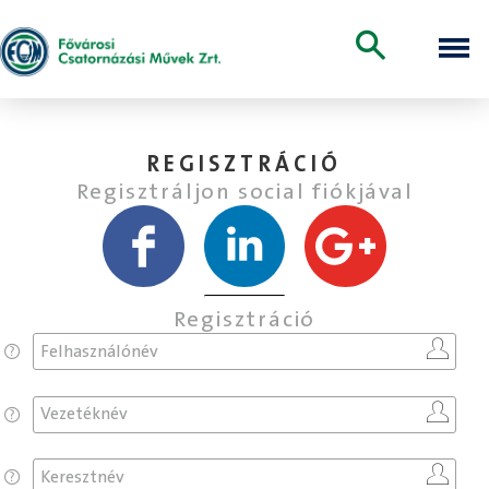
REGISZTRÁCIÓ
Regisztráljon social fiókjával
Regisztráció
Felhasználónév
Vezetéknév
Keresztnév