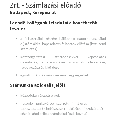
Zrt. - Számlázási előadó
Budapest, Kerepesi út
Leendő kollégánk feladatai a következők
lesznek
a felhasználók részére kiállítandó csatornahasználati
díjszámlákkal kapcsolatos feladatok ellátása (közüzemi
számlázás);
közszolgáltatási szerződésekkel kapcsolatos
ügyintézés, a szerződések adatainak ellenőrzése,
feldolgozása és kiküldése;
együttműködés más szervezeti egységekkel.
Számunkra az ideális jelölt
középfokú végzettséggel;
hasonló munkakörben szerzett min. 1 éves
tapasztalattal (lehetőség szerint közüzemi szolgáltató
cégnél, ahol kellett számlákkal foglalkoznia);